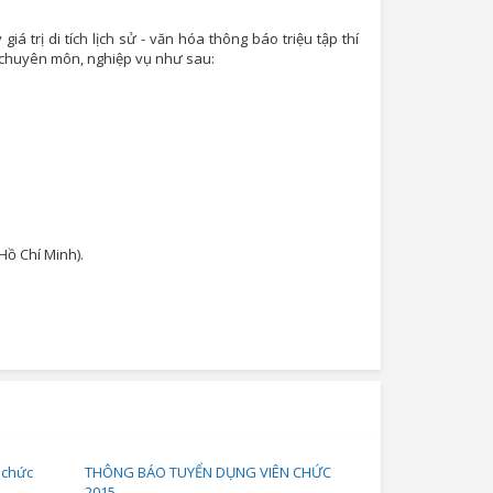
 trị di tích lịch sử - văn hóa thông báo triệu tập thí
ộ chuyên môn, nghiệp vụ như sau:
ồ Chí Minh).
 chức
THÔNG BÁO TUYỂN DỤNG VIÊN CHỨC
2015