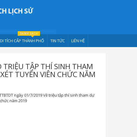
DANH SÁCH
DI TÍCH CẤP THÀNH PHỐ
TIN TỨC
LIÊN HỆ
TRIỆU TẬP THÍ SINH THAM
 XÉT TUYỂN VIÊN CHỨC NĂM
TBTDT ngày 01/7/2019 Về triệu tập thí sinh tham dự
n chức năm 2019