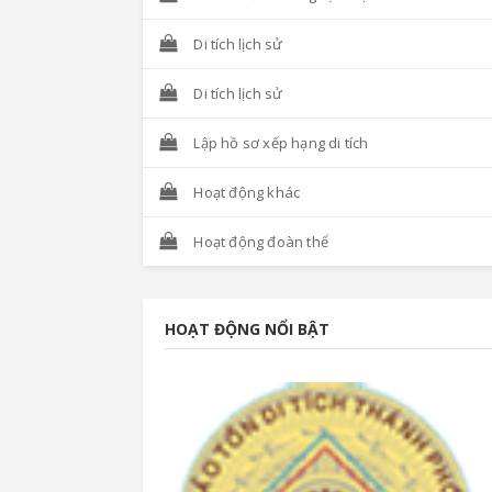
Di tích lịch sử
Di tích lịch sử
Lập hồ sơ xếp hạng di tích
Hoạt động khác
Hoạt động đoàn thể
HOẠT ĐỘNG NỔI BẬT