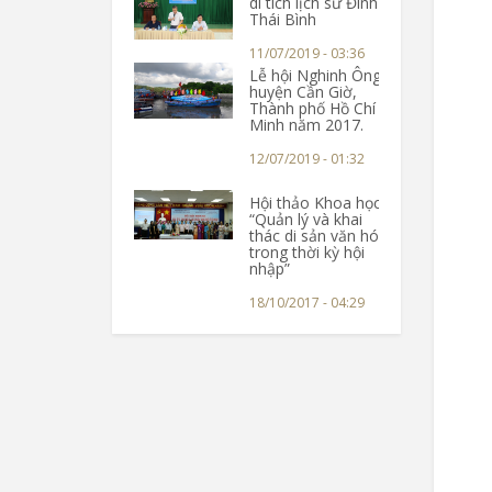
di tích lịch sử Đình
Thái Bình
11/07/2019 - 03:36
Lễ hội Nghinh Ông
huyện Cần Giờ,
Thành phố Hồ Chí
Minh năm 2017.
12/07/2019 - 01:32
Hội thảo Khoa học
“Quản lý và khai
thác di sản văn hóa
trong thời kỳ hội
nhập”
18/10/2017 - 04:29