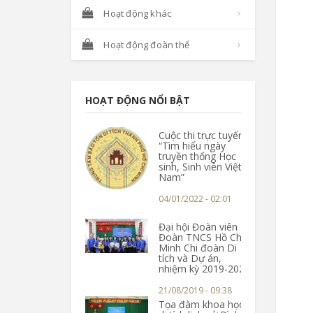
Hoạt động khác
Hoạt động đoàn thể
HOẠT ĐỘNG NỔI BẬT
Cuộc thi trực tuyến
“Tìm hiểu ngày
truyền thống Học
sinh, Sinh viên Việt
Nam”
04/01/2022 - 02:01
Đại hội Đoàn viên
Đoàn TNCS Hồ Chí
Minh Chi đoàn Di
tích và Dự án,
nhiệm kỳ 2019-2022
21/08/2019 - 09:38
Tọa đàm khoa học