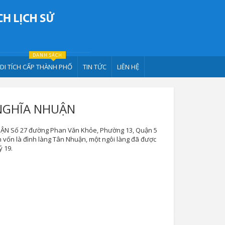
DANH SÁCH
DI TÍCH CẤP THÀNH PHỐ
TIN TỨC
LIÊN HỆ
NGHĨA NHUẬN
N Số 27 đường Phan Văn Khỏe, Phường 13, Quận 5
 vốn là đình làng Tân Nhuận, một ngôi làng đã được
ỷ 19.