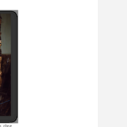
, rồng