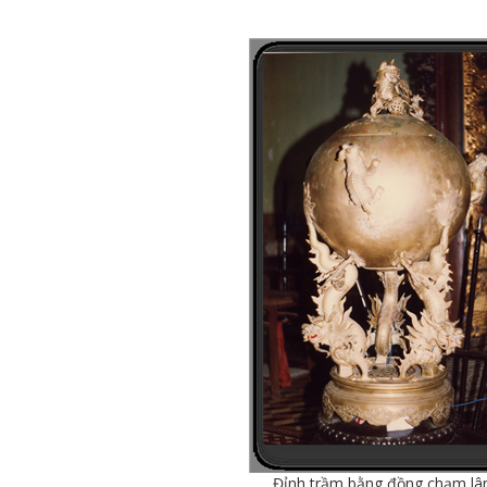
Đỉnh trầm bằng đồng chạm lân