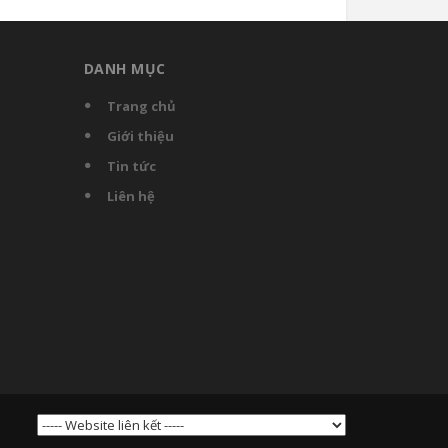
DANH MỤC
Trang chủ
Giới thiệu
Tin tức
Liên hệ