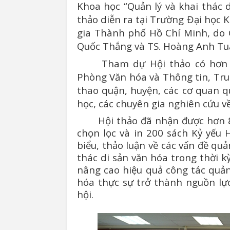
Khoa học “Quản lý và khai thác d
thảo diễn ra tại Trường Đại học 
gia Thành phố Hồ Chí Minh, do
Quốc Thắng và TS. Hoàng Anh Tu
Tham dự Hội thảo có hơn 
Phòng Văn hóa và Thông tin, Tr
thao quận, huyện, các cơ quan
qu
học, các chuyên gia nghiên cứu về
Hội thảo đã nhận được hơn 
chọn lọc và in 200 sách Kỷ yếu 
biểu, thảo luận về các vấn đề quả
thác di sản văn hóa trong thời 
nâng cao hiệu quả công tác quản 
hóa thực sự trở thành nguồn lực
hội.