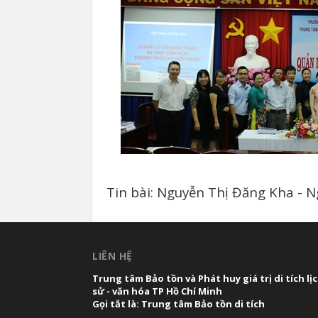
Tin bài: Nguyễn Thị Đăng Kha - 
LIÊN HỆ
Trung tâm Bảo tồn và Phát huy giá trị di tích lị
sử - văn hóa TP Hồ Chí Minh
Gọi tắt là: Trung tâm Bảo tồn di tích