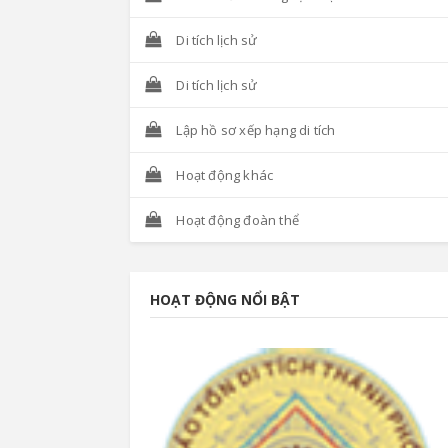
Di tích lịch sử
Di tích lịch sử
Lập hồ sơ xếp hạng di tích
Hoạt động khác
Hoạt động đoàn thể
HOẠT ĐỘNG NỔI BẬT